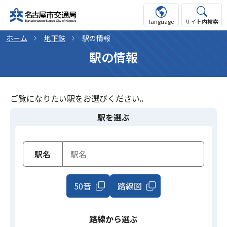
language
サイト内検索
ホーム
地下鉄
駅の情報
駅の情報
ご覧になりたい駅をお選びください。
駅を選ぶ
駅名
50音
路線図
路線から選ぶ