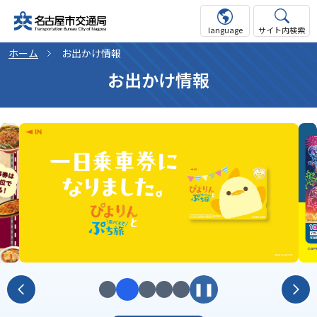
language
サイト内検索
ホーム
お出かけ情報
お出かけ情報
❚❚
前へ
次