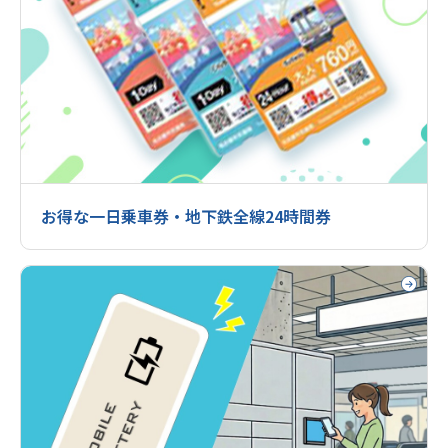
お得な一日乗車券・地下鉄全線24時間券