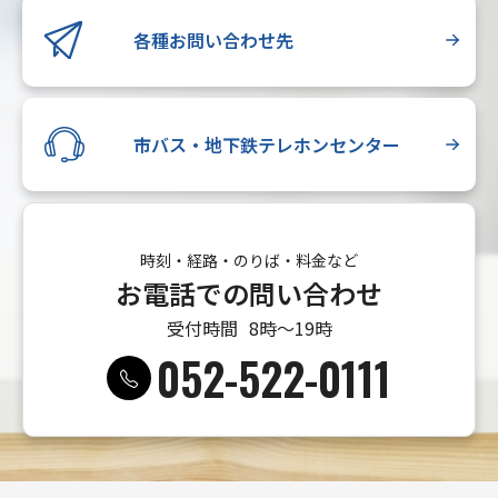
各種お問い合わせ先
市バス・地下鉄テレホンセンター
時刻・経路・のりば・料金など
お電話での問い合わせ
受付時間
8時〜19時
052-522-0111