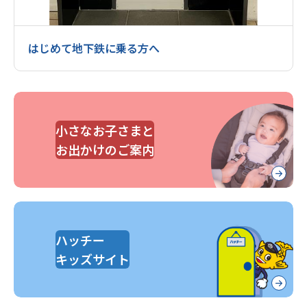
はじめて地下鉄に乗る方へ
小さなお子さまと
お出かけのご案内
ハッチー
キッズサイト