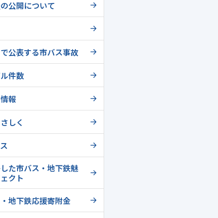
程の公開について
トで公表する市バス事故
ブル件数
ー情報
やさしく
ース
かした市バス・地下鉄魅
ジェクト
ス・地下鉄応援寄附金