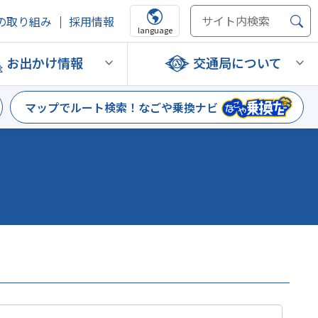
の取り組み
採用情報
language
お出かけ情報
交通局について
マップでルート検索！
なごや乗換ナビ