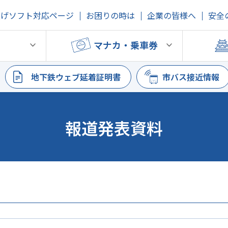
上げソフト対応ページ
お困りの時は
企業の皆様へ
安全
鉄
マナカ・乗車券
地下鉄ウェブ延着証明書
市バス接近情報
報道発表資料