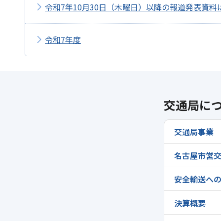
令和7年10月30日（木曜日）以降の報道発表資
令和7年度
交通局に
交通局事業
名古屋市営交
安全輸送へ
決算概要