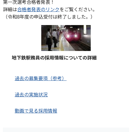
第一次選考合格者発表！
詳細は
合格者発表のリンク
をご覧ください。
（令和8年度の申込受付は終了しました。）
地下鉄駅務員の採用情報についての詳細
過去の募集要項（参考）
過去の実施状況
動画で見る採用情報