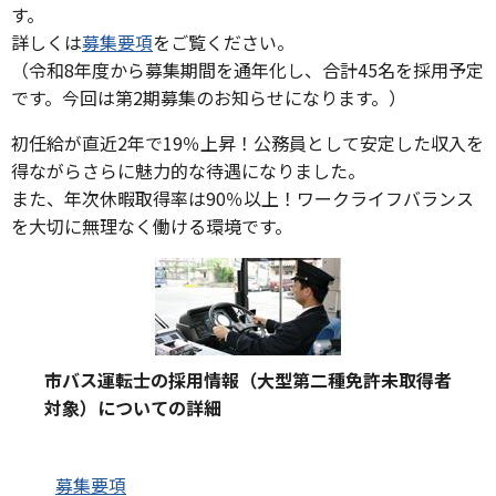
す。
詳しくは
募集要項
をご覧ください。
（令和8年度から募集期間を通年化し、合計45名を採用予定
です。今回は第2期募集のお知らせになります。）
初任給が直近2年で19％上昇！公務員として安定した収入を
得ながらさらに魅力的な待遇になりました。
また、年次休暇取得率は90％以上！ワークライフバランス
を大切に無理なく働ける環境です。
市バス運転士の採用情報（大型第二種免許未取得者
対象）についての詳細
募集要項