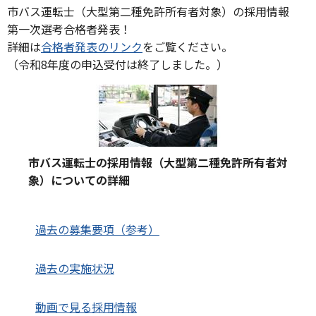
市バス運転士（大型第二種免許所有者対象）の採用情報
第一次選考合格者発表！
詳細は
合格者発表のリンク
をご覧ください。
（令和8年度の申込受付は終了しました。）
市バス運転士の採用情報（大型第二種免許所有者対
象）についての詳細
過去の募集要項（参考）
過去の実施状況
動画で見る採用情報