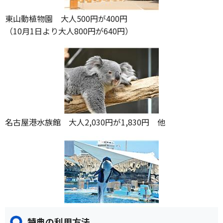
東山動植物園 大人500円が400円
（10月1日より大人800円が640円）
名古屋港水族館 大人2,030円が1,830円 他
特典の利用方法