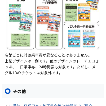
店舗ごとに対象乗車券が異なることはありません。
上記デザインは一例です。他のデザインのドニチエコき
っぷ、一日乗車券、24時間券も対象です。ただし、メー
グル1DAYチケットは対象外です。
その他
・
お得な一日乗車券・地下鉄全線24時間券のご紹介