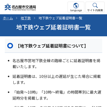
language
サイト内検索
ホーム
地下鉄
地下鉄ウェブ延着証明書一覧
地下鉄ウェブ延着証明書一覧
【地下鉄ウェブ延着証明書について】
名古屋市営地下鉄全線の路線ごとに延着証明書を掲
載いたします。
延着証明書は、10分以上の遅延が生じた場合に掲載
します。
「始発～10時」「10時～終電」の時間帯別に最大遅
延時分を掲載します。