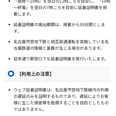
「始発～10時」を当日の12時ごろを目安に、「10時
～終電」を翌日の7時ごろを目安に延着証明書を掲
載します。
延着証明書の掲出期間は、掲載から30日間としま
す。
名古屋市営地下鉄と相互直通運転を実施している名
古屋鉄道の情報と差異が生じる場合があります。
従来通り駅窓口でも延着証明書を発行いたします。
【利用上の注意】
ウェブ延着証明書は、名古屋市営地下鉄線内の列車
の遅延のみを証明するものであり、遅延によりお客
様に生じた損害等を賠償することを目的としたもの
ではありません。