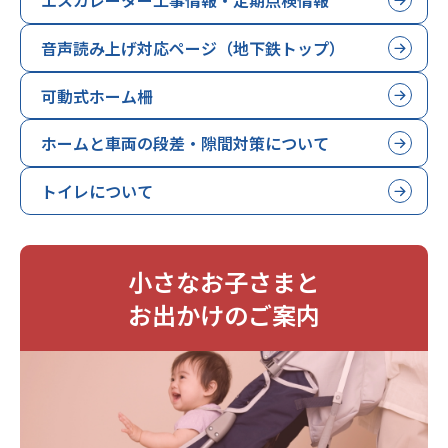
エスカレーター工事情報・定期点検情報
音声読み上げ対応ページ（地下鉄トップ）
可動式ホーム柵
ホームと車両の段差・隙間対策について
トイレについて
小さなお子さまと
お出かけのご案内