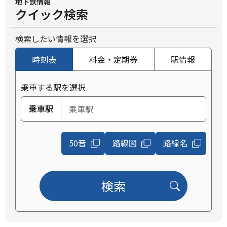
地下鉄情報
クイック検索
検索したい情報を選択
時刻表
料金・定期券
駅情報
乗車する駅を選択
乗車駅
50音
路線図
路線名
検索