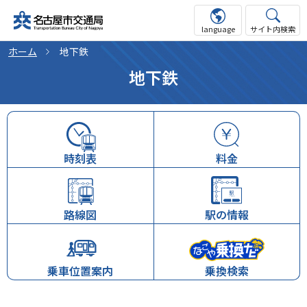
language
サイト内検索
ホーム
地下鉄
地下鉄
時刻表
料金
路線図
駅の情報
乗車位置案内
乗換検索