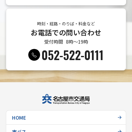
時刻・経路・のりば・料金など
お電話での問い合わせ
受付時間
8時〜19時
052-522-0111
HOME
市バス