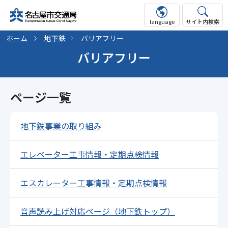
language
サイト内検索
ホーム
地下鉄
バリアフリー
バリアフリー
ページ一覧
地下鉄事業の取り組み
エレベーター工事情報・定期点検情報
エスカレーター工事情報・定期点検情報
音声読み上げ対応ページ（地下鉄トップ）