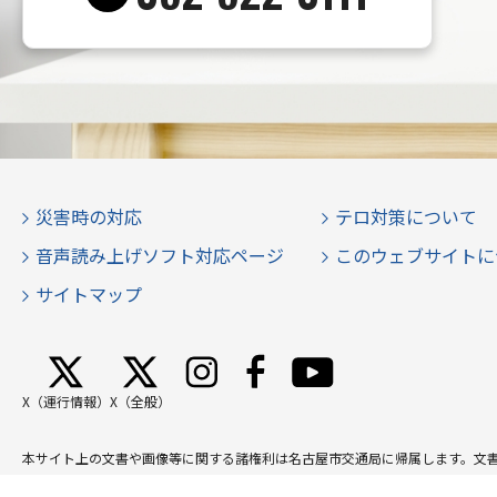
災害時の対応
テロ対策について
音声読み上げソフト対応ページ
このウェブサイトに
サイトマップ
X（運行情報）
X（全般）
本サイト上の文書や画像等に関する諸権利は名古屋市交通局に帰属します。文
Copyright © Transportation Bureau City of Nagoya