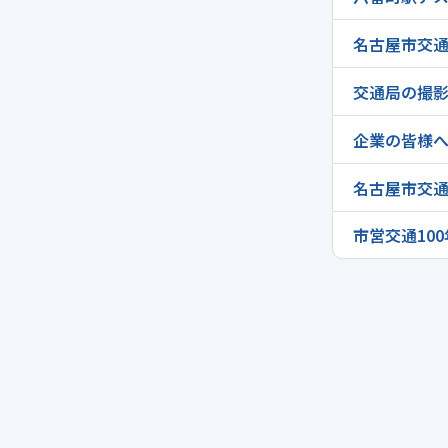
名古屋市交
交通局の撮
企業の皆様
名古屋市交
市営交通10