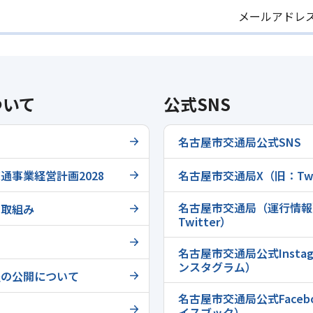
メールアドレ
ついて
公式SNS
名古屋市交通局公式SNS
通事業経営計画2028
名古屋市交通局X（旧：Twi
名古屋市交通局（運行情報
の取組み
Twitter）
名古屋市交通局公式Instag
ンスタグラム）
程の公開について
名古屋市交通局公式Faceb
イスブック）