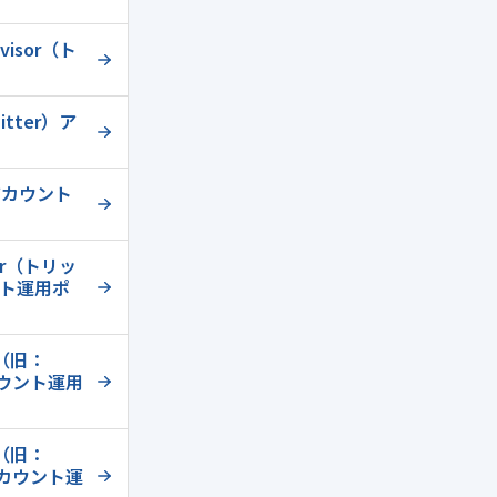
isor（ト
tter）ア
アカウント
or（トリッ
ト運用ポ
（旧：
カウント運用
（旧：
アカウント運