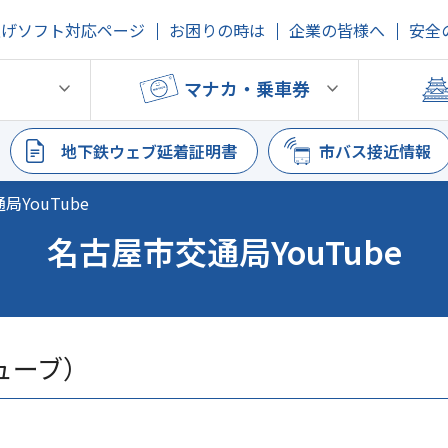
上げソフト対応ページ
お困りの時は
企業の皆様へ
安全
鉄
マナカ・乗車券
地下鉄ウェブ延着証明書
市バス接近情報
YouTube
名古屋市交通局YouTube
ューブ）