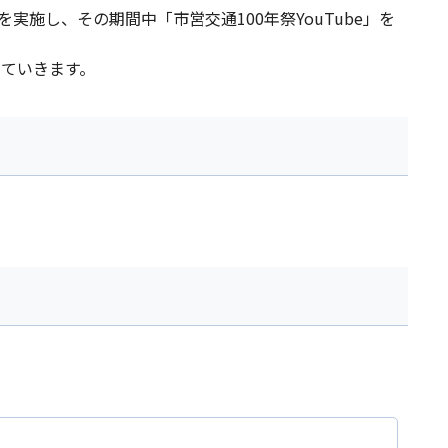
施し、その期間中「市営交通100年祭YouTube」を
っていきます。