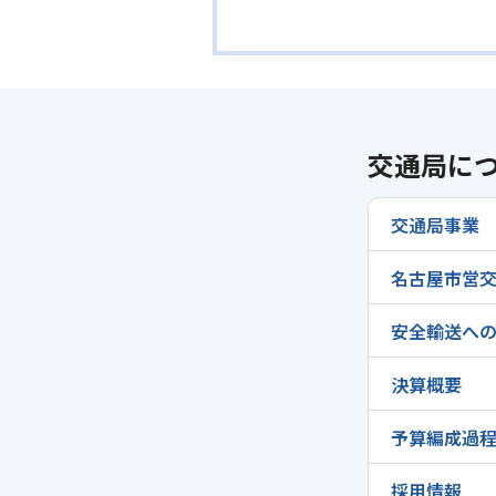
交通局に
交通局事業
名古屋市営交
安全輸送へ
決算概要
予算編成過
採用情報