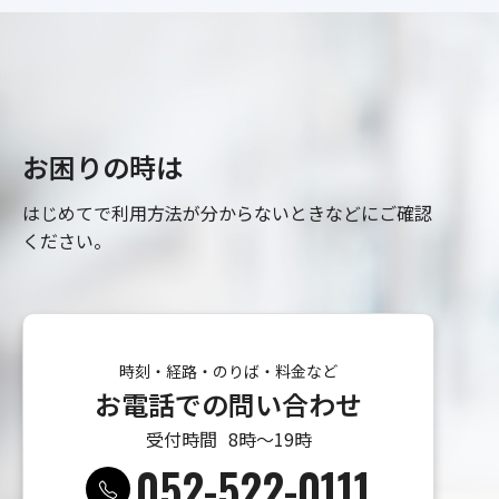
お困りの時は
はじめてで利用方法が分からないときなどにご確認
ください。
時刻・経路・のりば・料金など
お電話での問い合わせ
受付時間
8時〜19時
052-522-0111