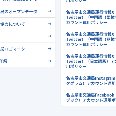
用ポリシー
通局のオープンデータ
名古屋市交通局運行情報X
Twitter）（中国語（繁
カウント運用ポリシー
影協力について
名古屋市交通局運行情報X
へ
Twitter）（中国語（簡
カウント運用ポリシー
通局ロゴマーク
名古屋市交通局運行情報X
0年祭
Twitter）（日本語版）
用ポリシー
名古屋市交通局Instagra
タグラム）アカウント運用
名古屋市交通局Faceboo
ブック）アカウント運用ポ