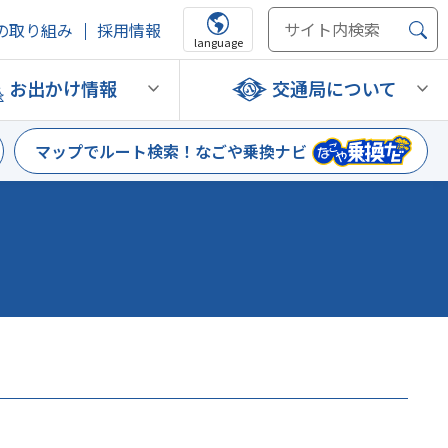
の取り組み
採用情報
language
お出かけ情報
交通局について
マップでルート検索！
なごや乗換ナビ