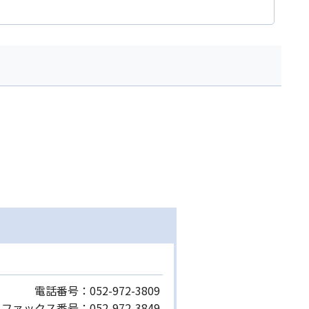
電話番号：
052-972-3809
ファックス番号：
052-972-3849