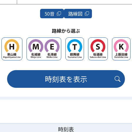
50音
路線図
路線から選ぶ
時刻表を表示
時刻表