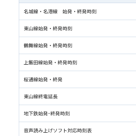
名城線・名港線 始発・終発時刻
東山線始発・終発時刻
鶴舞線始発・終発時刻
上飯田線始発・終発時刻
桜通線始発・終発
東山線終電延長
地下鉄始発･終発時刻
音声読み上げソフト対応時刻表